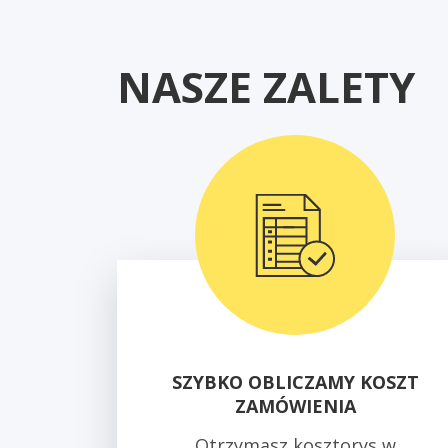
NASZE ZALETY
SZYBKO OBLICZAMY KOSZT
ZAMÓWIENIA
Otrzymasz kosztorys w