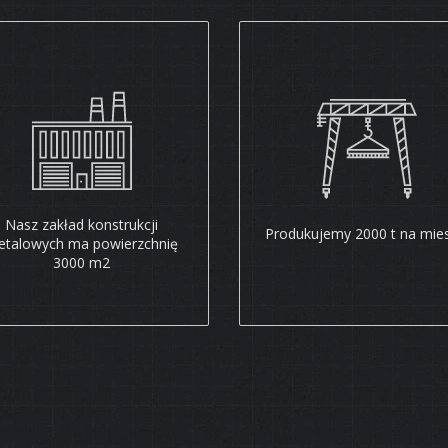
Nasz zakład konstrukcji
Produkujemy 2000 t na mies
talowych ma powierzchnię
3000 m2