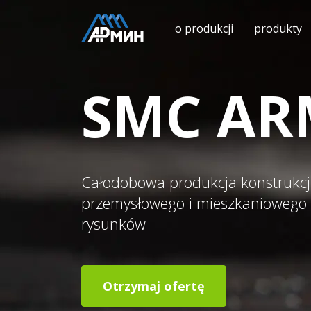
o produkcji
produkty
SMC AR
Całodobowa produkcja konstrukc
przemysłowego i mieszkaniowego 
rysunków
Otrzymaj ofertę