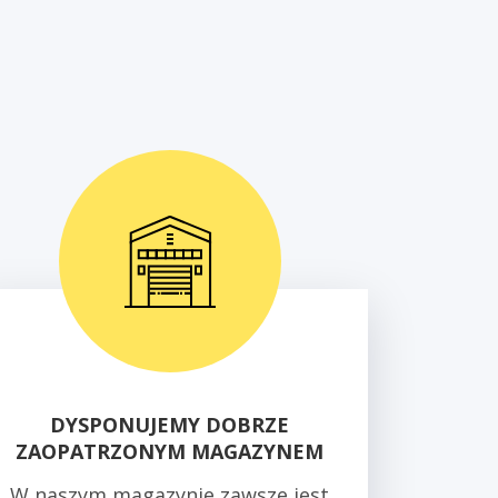
DYSPONUJEMY DOBRZE
ZAOPATRZONYM MAGAZYNEM
W naszym magazynie zawsze jest