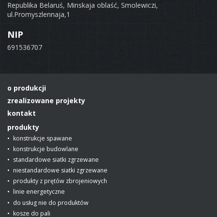
Republika Belaruś, Minskaja oblaść, Smolewiczi,
ul.Promyszlennaja,1
NIP
691536707
o produkcji
zrealizowane projekty
kontakt
produkty
konstrukcje spawane
konstrukcje budowlane
standardowe siatki zgrzewane
niestandardowe siatki zgrzewane
produkty z prętów zbrojeniowych
linie energetyczne
do usług nie do produktów
kosze do pali