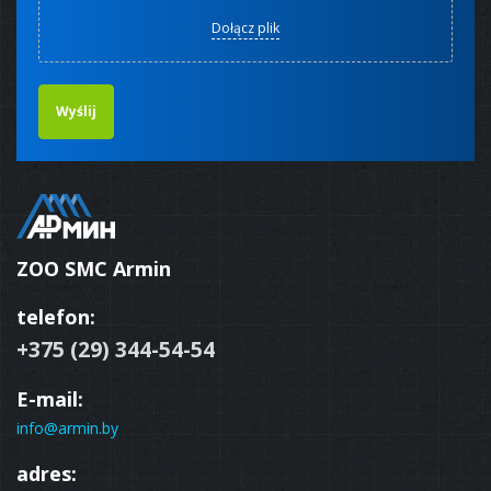
Dołącz plik
Wyślij
ZOO SMC Armin
telefon:
+375 (29) 344-54-54
E-mail:
info@armin.by
adres: