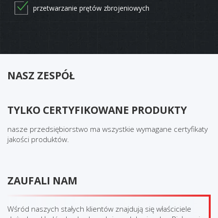
przetwarzanie prętów zbrojeniowych
NASZ ZESPÓŁ
TYLKO CERTYFIKOWANE PRODUKTY
nasze przedsiębiorstwo ma wszystkie wymagane certyfikaty
jakości produktów.
ZAUFALI NAM
Wśród naszych stałych klientów znajdują się właściciele