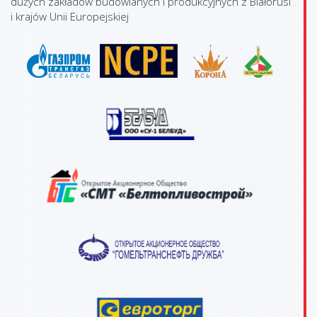
dużych zakładów budowlanych i produkcyjnych z Białorusi
i krajów Unii Europejskiej