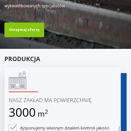
wykwalifikowanych specjalistów
Otrzymaj ofertę
PRODUKCJA
NASZ ZAKŁAD MA POWIERZCHNIĘ
3000
2
m
dysponujemy własnym działem kontroli jakości