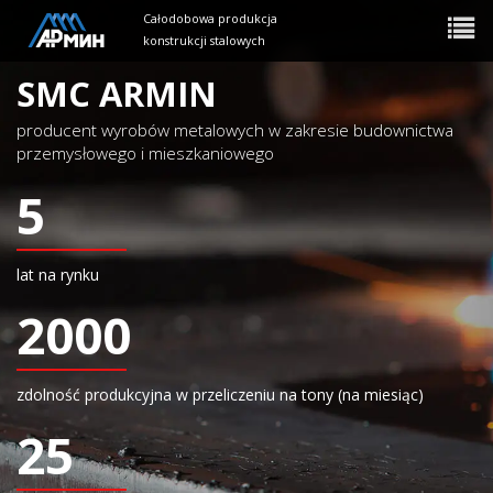
Całodobowa produkcja
Toggle
navigat
konstrukcji stalowych
SMC ARMIN
producent wyrobów metalowych w zakresie budownictwa
przemysłowego i mieszkaniowego
5
lat na rynku
2000
zdolność produkcyjna w przeliczeniu na tony (na miesiąc)
25