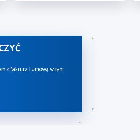
CZYĆ
em z fakturą i umową w tym