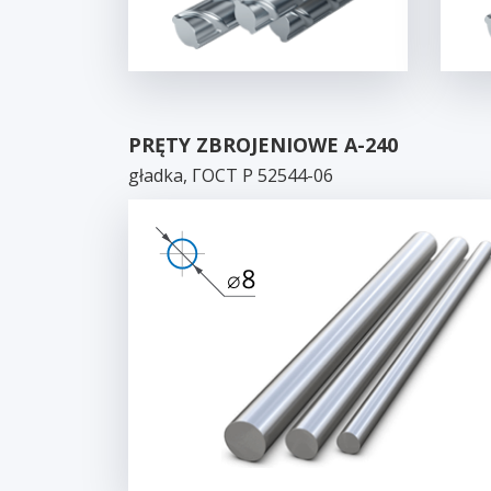
PRĘTY ZBROJENIOWE A-240
gładka, ГОСТ Р 52544-06