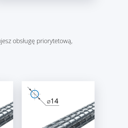
jesz obsługę priorytetową,