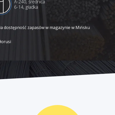
A-240, średnica
6-14, gładka
ała dostępność zapasów w magazynie w Mińsku
łorusi