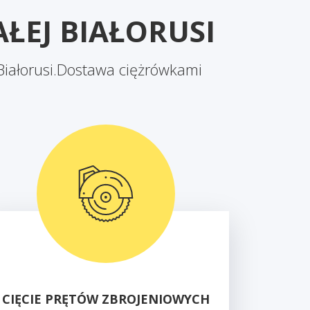
ŁEJ BIAŁORUSI
iałorusi.Dostawa ciężrówkami
CIĘCIE PRĘTÓW ZBROJENIOWYCH