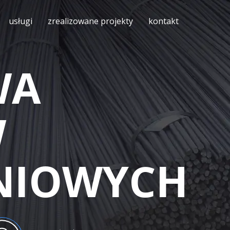
usługi
zrealizowane projekty
kontakt
WA
W
NIOWYCH