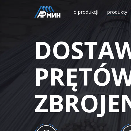
o produkcji
produkty
DOSTA
PRĘTÓ
ZBROJE