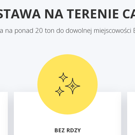
TAWA NA TERENIE CA
 na ponad 20 ton do dowolnej miejscowości B
BEZ RDZY