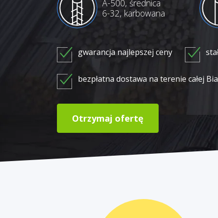
A-500, średnica
6-32, karbowana
gwarancja najlepszej ceny
st
bezpłatna dostawa na terenie całej Bia
Otrzymaj ofertę