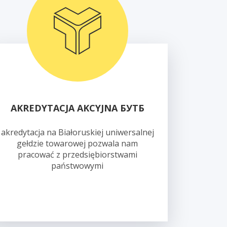
AKREDYTACJA AKCYJNA БУТБ
akredytacja na Białoruskiej uniwersalnej
gełdzie towarowej pozwala nam
pracować z przedsiębiorstwami
państwowymi