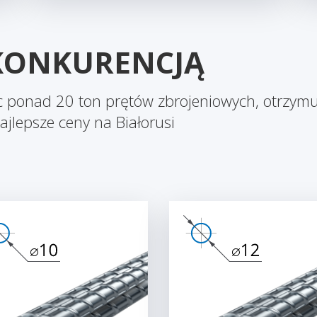
 KONKURENCJĄ
ąc ponad 20 ton prętów zbrojeniowych, otrzymu
ajlepsze ceny na Białorusi