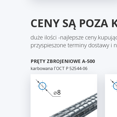
CENY SĄ POZA
duże ilości -najlepsze ceny.kupuj
przyspieszone terminy dostawy i n
PRĘTY ZBROJENIOWE A-500
karbowana ГОСТ Р 52544-06