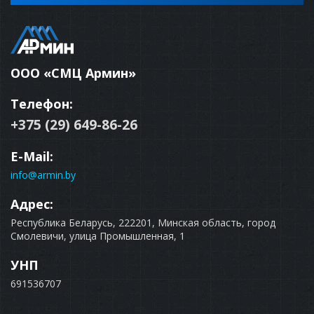
ООО «СМЦ Армин»
Телефон:
+375 (29) 649-86-26
E-Mail:
info@armin.by
Адрес:
Республика Беларусь, 222201, Минская область, город
Смолевичи, улица Промышленная, 1
УНП
691536707