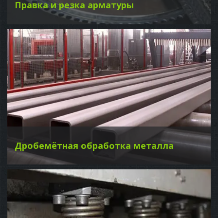
Правка и резка арматуры
Дробемётная обработка металла